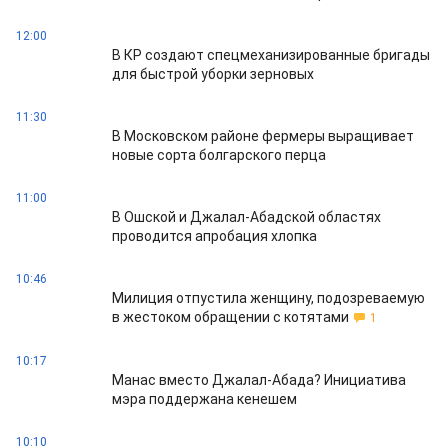
12:00
В КР создают спецмеханизированные бригады
для быстрой уборки зерновых
11:30
В Московском районе фермеры выращивает
новые сорта болгарского перца
11:00
В Ошской и Джалал-Абадской областях
проводится апробация хлопка
10:46
Милиция отпустила женщину, подозреваемую
в жестоком обращении с котятами
1
10:17
Манас вместо Джалал-Абада? Инициатива
мэра поддержана кенешем
10:10