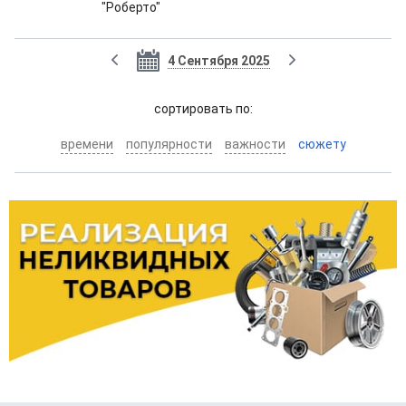
"Роберто"
4 Сентября 2025
cортировать по:
времени
популярности
важности
сюжету