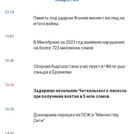
23:18
Память под ударом.Япония меняет взгляд на
итоги войны
19:07
В Минобразе за 2023 год выявили нарушения
на более 723 миллиона сомов
18:40
Сборная Кыргызстана участвует в ЧМ по ушу-
саньда в Бразилии
18:36
Задержан начальник Чаткальского лесхоза
при получении взятки в 5 млн сомов
15:30
Доннарума перешел из ПСЖ в "Манчестер
Сити"
14:30