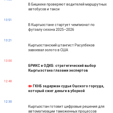
В Бишкеке проверяют водителей маршрутных
автобусов и такси
13:51
В Кыргызстане стартует чемпионат по
футзалу сезона 2025–2026
13:21
Кыргызстанский штангист Расулбеков
завоевал золото в США
13:00
БРИКС и ОДКБ: стратегический выбор
Кыргызстана глазами экспертов
12:48
ГКНБ задержан судья Ошского горсуда,
который сжег деньги в уборной
12:30
Кыргызстан готовит цифровые решения для
автоматизации таможенных процессов