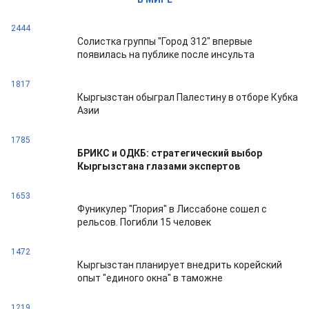
2444
Солистка группы "Город 312" впервые
появилась на публике после инсульта
1817
Кыргызстан обыграл Палестину в отборе Кубка
Азии
1785
БРИКС и ОДКБ: стратегический выбор
Кыргызстана глазами экспертов
1653
Фуникулер "Глория" в Лиссабоне сошел с
рельсов. Погибли 15 человек
1472
Кыргызстан планирует внедрить корейский
опыт "единого окна" в таможне
1219