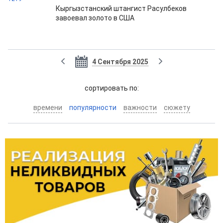
Кыргызстанский штангист Расулбеков
завоевал золото в США
4 Сентября 2025
cортировать по:
времени
популярности
важности
сюжету