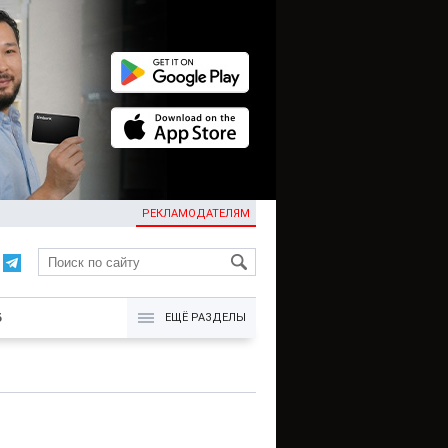
РЕКЛАМОДАТЕЛЯМ
KG
Б
ЕЩЁ РАЗДЕЛЫ