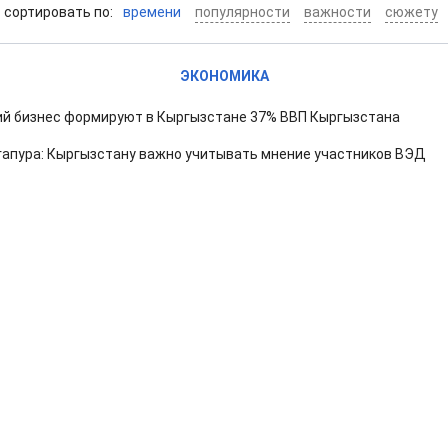
cортировать по:
времени
популярности
важности
сюжету
ЭКОНОМИКА
ий бизнес формируют в Кыргызстане 37% ВВП Кыргызстана
гапура: Кыргызстану важно учитывать мнение участников ВЭД