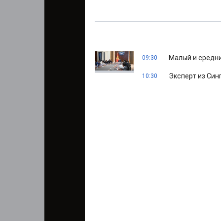
Малый и средн
09:30
Эксперт из Син
10:30