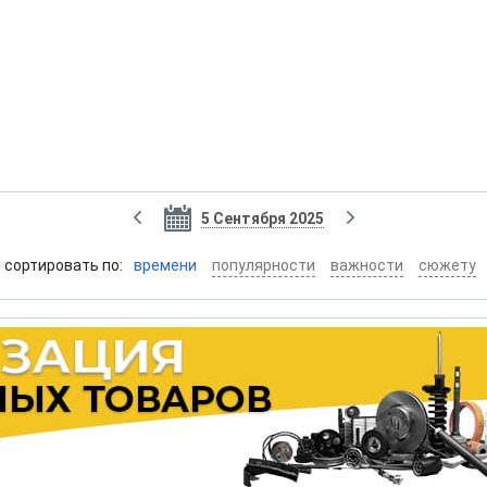
5 Сентября 2025
cортировать по:
времени
популярности
важности
сюжету