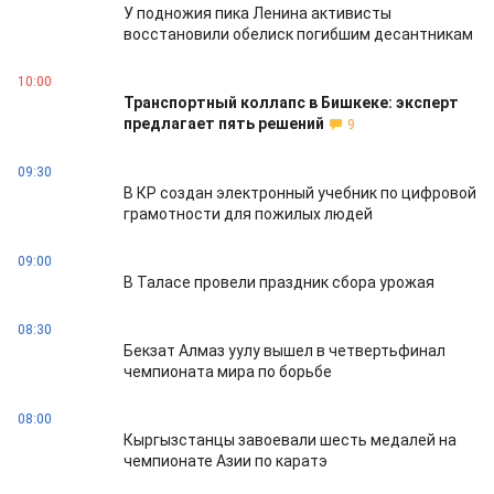
У подножия пика Ленина активисты
восстановили обелиск погибшим десантникам
10:00
Транспортный коллапс в Бишкеке: эксперт
предлагает пять решений
9
09:30
В КР создан электронный учебник по цифровой
грамотности для пожилых людей
09:00
В Таласе провели праздник сбора урожая
08:30
Бекзат Алмаз уулу вышел в четвертьфинал
чемпионата мира по борьбе
08:00
Кыргызстанцы завоевали шесть медалей на
чемпионате Азии по каратэ