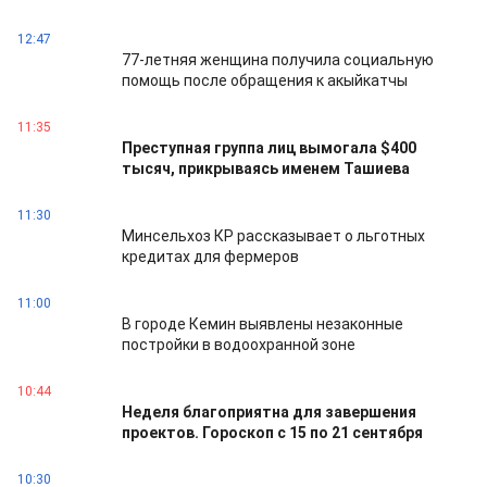
12:47
77-летняя женщина получила социальную
помощь после обращения к акыйкатчы
11:35
Преступная группа лиц вымогала $400
тысяч, прикрываясь именем Ташиева
11:30
Минсельхоз КР рассказывает о льготных
кредитах для фермеров
11:00
В городе Кемин выявлены незаконные
постройки в водоохранной зоне
10:44
Неделя благоприятна для завершения
проектов. Гороскоп с 15 по 21 сентября
10:30