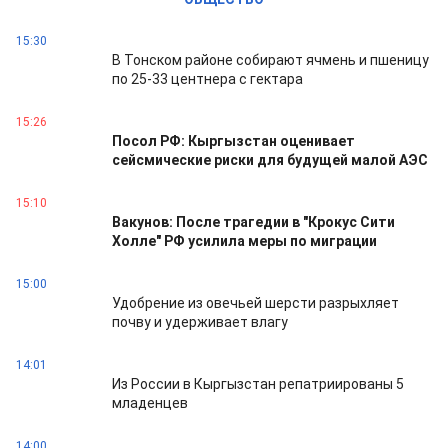
15:30
В Тонском районе собирают ячмень и пшеницу
по 25-33 центнера с гектара
15:26
Посол РФ: Кыргызстан оценивает
сейсмические риски для будущей малой АЭС
15:10
Вакунов: После трагедии в "Крокус Сити
Холле" РФ усилила меры по миграции
15:00
Удобрение из овечьей шерсти разрыхляет
почву и удерживает влагу
14:01
Из России в Кыргызстан репатриированы 5
младенцев
14:00