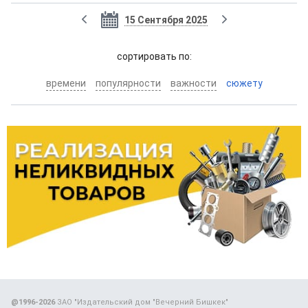
15 Сентября 2025
cортировать по:
времени
популярности
важности
сюжету
@1996-2026
ЗАО "Издательский дом "Вечерний Бишкек"