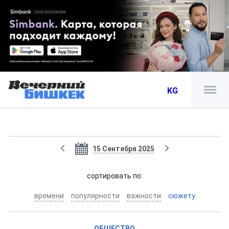
KG
15 Сентября 2025
cортировать по:
времени
популярности
важности
сюжету
ОБЩЕСТВО