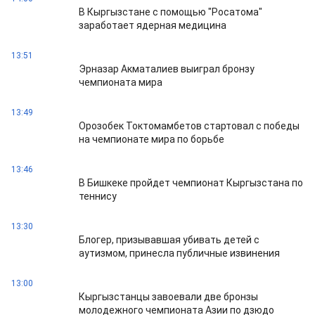
В Кыргызстане с помощью "Росатома"
заработает ядерная медицина
13:51
Эрназар Акматалиев выиграл бронзу
чемпионата мира
13:49
Орозобек Токтомамбетов стартовал с победы
на чемпионате мира по борьбе
13:46
В Бишкеке пройдет чемпионат Кыргызстана по
теннису
13:30
Блогер, призывавшая убивать детей с
аутизмом, принесла публичные извинения
13:00
Кыргызстанцы завоевали две бронзы
молодежного чемпионата Азии по дзюдо