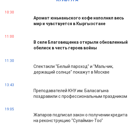
10:30
Аромат юньнаньского кофе наполнил весь
мир и чувствуется в Кыргызстане
11:00
В селе Благовещенка открыли обновленный
обелиск в честь героев войны
11:30
Спектакли "Белый пароход" и "Мальчик,
держащий солнце" покажут в Москве
13:43
Преподавателей КНУ им. Баласагына
поздравили с профессиональным праздником
19:05
Жапаров подписал закон о получении кредита
на реконструкцию "Сулайман-Тоо"