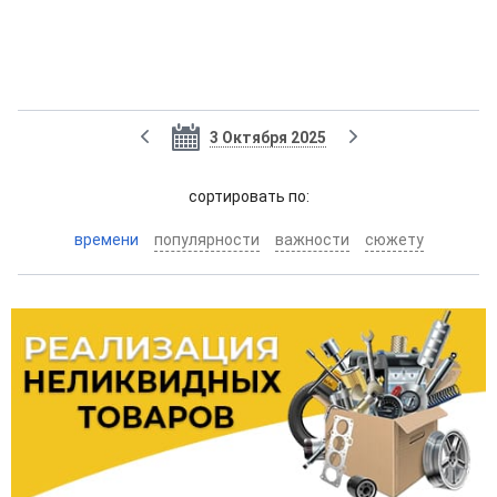
3 Октября 2025
cортировать по:
времени
популярности
важности
сюжету