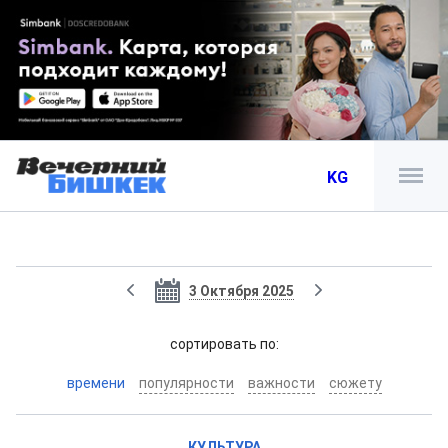
KG
3 Октября 2025
cортировать по:
времени
популярности
важности
сюжету
КУЛЬТУРА