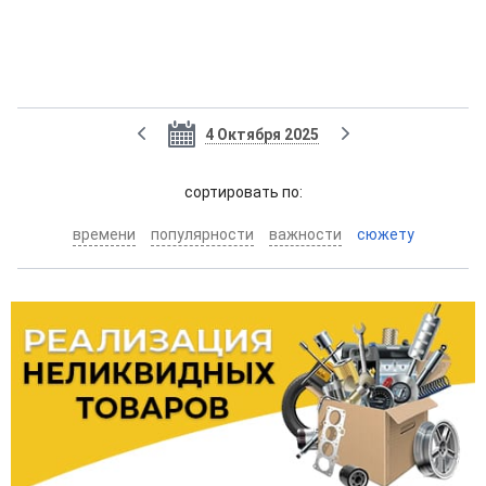
4 Октября 2025
cортировать по:
времени
популярности
важности
сюжету