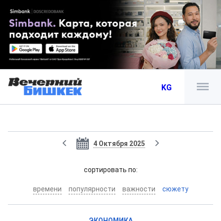
KG
4 Октября 2025
cортировать по:
времени
популярности
важности
сюжету
ЭКОНОМИКА