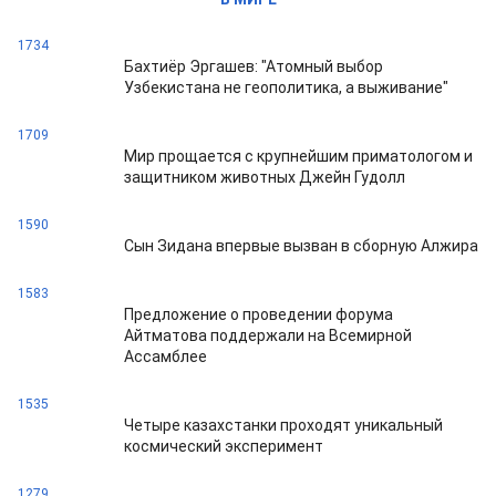
1734
Бахтиёр Эргашев: "Атомный выбор
Узбекистана не геополитика, а выживание"
1709
Мир прощается с крупнейшим приматологом и
защитником животных Джейн Гудолл
1590
Сын Зидана впервые вызван в сборную Алжира
1583
Предложение о проведении форума
Айтматова поддержали на Всемирной
Ассамблее
1535
Четыре казахстанки проходят уникальный
космический эксперимент
1279