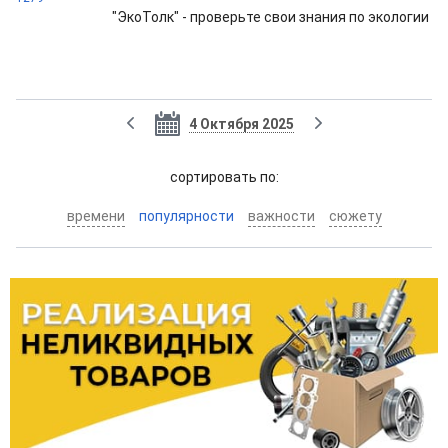
"ЭкоТолк" - проверьте свои знания по экологии
4 Октября 2025
cортировать по:
времени
популярности
важности
сюжету