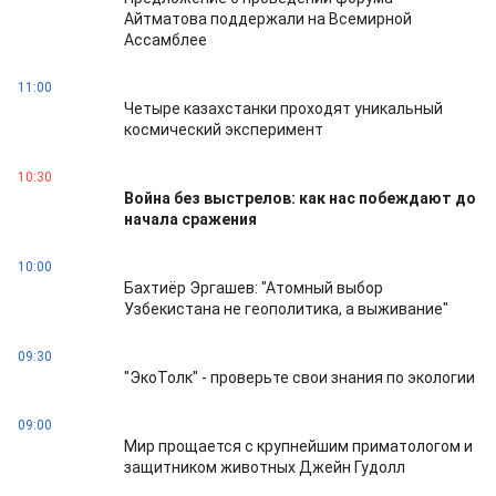
Айтматова поддержали на Всемирной
Ассамблее
11:00
Четыре казахстанки проходят уникальный
космический эксперимент
10:30
Война без выстрелов: как нас побеждают до
начала сражения
10:00
Бахтиёр Эргашев: "Атомный выбор
Узбекистана не геополитика, а выживание"
09:30
"ЭкоТолк" - проверьте свои знания по экологии
09:00
Мир прощается с крупнейшим приматологом и
защитником животных Джейн Гудолл