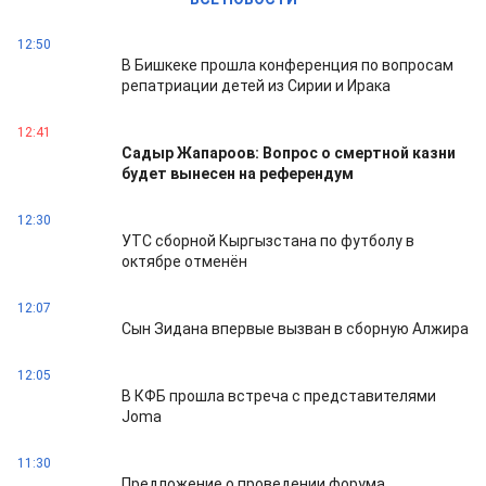
12:50
В Бишкеке прошла конференция по вопросам
репатриации детей из Сирии и Ирака
12:41
Садыр Жапароов: Вопрос о смертной казни
будет вынесен на референдум
12:30
УТС сборной Кыргызстана по футболу в
октябре отменён
12:07
Сын Зидана впервые вызван в сборную Алжира
12:05
В КФБ прошла встреча с представителями
Joma
11:30
Предложение о проведении форума