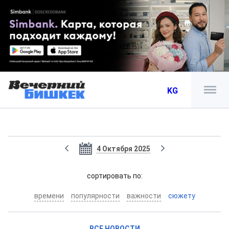
KG
4 Октября 2025
cортировать по:
времени
популярности
важности
сюжету
ВСЕ НОВОСТИ