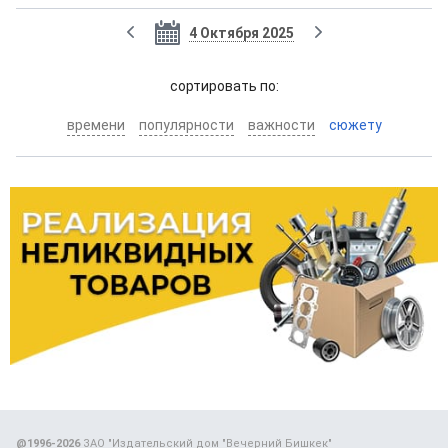
4 Октября 2025
cортировать по:
времени
популярности
важности
сюжету
@1996-2026
ЗАО "Издательский дом "Вечерний Бишкек"