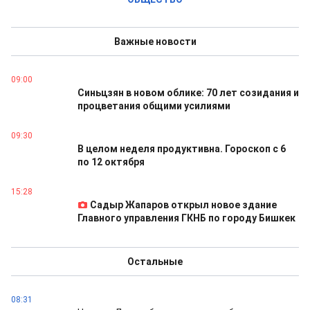
Важные новости
09:00
Синьцзян в новом облике: 70 лет созидания и
процветания общими усилиями
09:30
В целом неделя продуктивна. Гороскоп с 6
по 12 октября
15:28
Садыр Жапаров открыл новое здание
Главного управления ГКНБ по городу Бишкек
Остальные
08:31