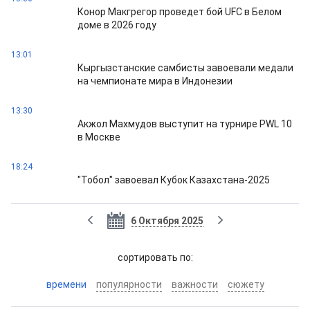
Конор Макгрегор проведет бой UFC в Белом
доме в 2026 году
13:01
Кыргызстанские самбисты завоевали медали
на чемпионате мира в Индонезии
13:30
Акжол Махмудов выступит на турнире PWL 10
в Москве
18:24
"Тобол" завоевал Кубок Казахстана-2025
6 Октября 2025
cортировать по:
времени
популярности
важности
сюжету