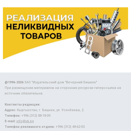
@1996-2026
ЗАО "Издательский дом "Вечерний Бишкек"
При размещении материалов на сторонних ресурсах гиперссылка на
источник обязательна.
Контакты редакции:
Адрес:
Кыргызстан, г. Бишкек, ул. Усенбаева, 2.
Телефон:
+996 (312) 88-18-09.
E-mail:
info@vb.kg
Телефон рекламного отдела:
+996 (312) 48-62-03.