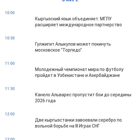
10:00
Кыргызский язык объединяет: МГЛУ
расширяет международное партнерство
10:30
Гулжигит Алыкулов может покинуть
московское "Торпедо"
11:00
Молодежный чемпионат мира по футболу
пройдет в Узбекистане и Азербайджане
11:30
Канело Альварес пропустит бои до середины
2026 года
12:00
Две кыргызстанки завоевали серебро по
вольной борьбе на III Играх СНГ
13:00