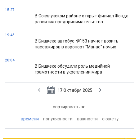
15:27
В Сокулукском районе открыт филиал Фонда
развития предпринимательства
19:45
В Бишкеке автобус №153 начнет возить
пассажиров в аэропорт "Манас" ночью
20:04
В Бишкеке обсудили роль медийной
грамотности в укреплении мира
17 Октября 2025
cортировать по:
времени
популярности
важности
сюжету