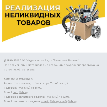
@1996-2026
ЗАО "Издательский дом "Вечерний Бишкек"
При размещении материалов на сторонних ресурсах гиперссылка на
источник обязательна.
Контакты редакции:
Адрес:
Кыргызстан, г. Бишкек, ул. Усенбаева, 2.
Телефон:
+996 (312) 88-18-09.
E-mail:
info@vb.kg
Телефон рекламного отдела:
+996 (312) 48-62-03.
E-mail рекламного отдела:
vbavto@vb.kg, vb48k@vb.kg