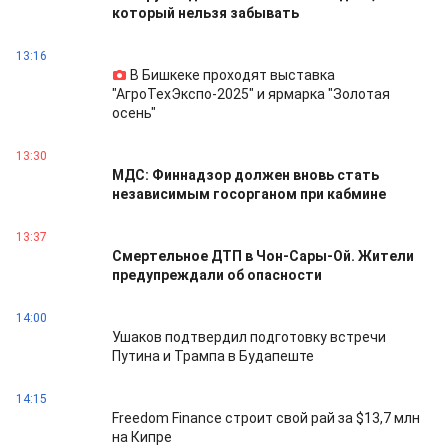
который нельзя забывать
13:16
В Бишкеке проходят выставка
"АгроТехЭкспо-2025" и ярмарка "Золотая
осень"
13:30
МДС: Финнадзор должен вновь стать
независимым госорганом при кабмине
13:37
Смертельное ДТП в Чон-Сары-Ой. Жители
предупреждали об опасности
14:00
Ушаков подтвердил подготовку встречи
Путина и Трампа в Будапеште
14:15
Freedom Finance строит свой рай за $13,7 млн
на Кипре