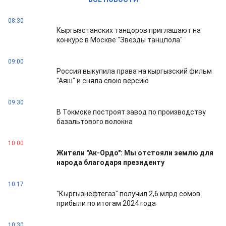
08:30
Кыргызстанских танцоров приглашают на
конкурс в Москве "Звезды танцпола"
09:00
Россия выкупила права на кыргызский фильм
"Аяш" и сняла свою версию
09:30
В Токмоке построят завод по производству
базальтового волокна
10:00
Жители "Ак-Ордо": Мы отстояли землю для
народа благодаря президенту
10:17
"Кыргызнефтегаз" получил 2,6 млрд сомов
прибыли по итогам 2024 года
10:30