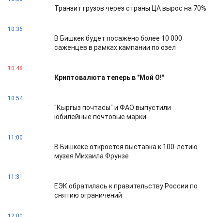
Транзит грузов через страны ЦА вырос на 70%
10:36
В Бишкек будет посажено более 10 000
саженцев в рамках кампании по озел
10:48
Криптовалюта теперь в "Мой О!"
10:54
"Кыргыз почтасы" и ФАО выпустили
юбилейные почтовые марки
11:00
В Бишкеке откроется выставка к 100-летию
музея Михаила Фрунзе
11:31
ЕЭК обратилась к правительству России по
снятию ограничений
12:00