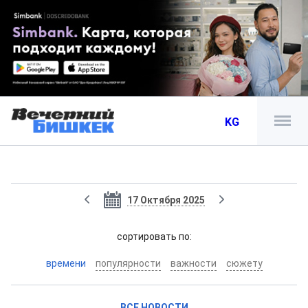
KG
17 Октября 2025
cортировать по:
времени
популярности
важности
сюжету
ВСЕ НОВОСТИ