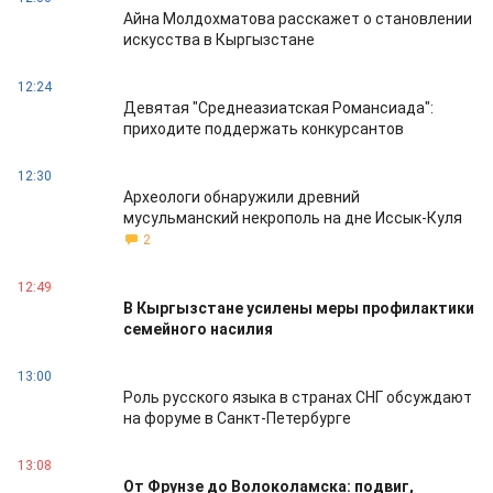
Айна Молдохматова расскажет о становлении
искусства в Кыргызстане
12:24
Девятая "Среднеазиатская Романсиада":
приходите поддержать конкурсантов
12:30
Археологи обнаружили древний
мусульманский некрополь на дне Иссык-Куля
2
12:49
В Кыргызстане усилены меры профилактики
семейного насилия
13:00
Роль русского языка в странах СНГ обсуждают
на форуме в Санкт-Петербурге
13:08
От Фрунзе до Волоколамска: подвиг,