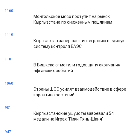
1160
Монгольское мясо поступит на рынок
Кыргызстана по сниженным пошлинам
1115
Кыргызстан завершает интеграцию в единую
систему контроля ЕАЭС
1101
В Бишкеке отметили годовщину окончания
афганских событий
1060
Страны ШОС усилят взаимодействие в сфере
карантина растений
981
Кыргызстанские ушуисты завоевали 54
медали на Играх "Пики Тянь-Шаня"
947