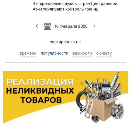
Ветеринарные службы стран Центральной
Азии усиливают контроль границ
16 Февраля 2026
cортировать по:
времени
популярности
важности
сюжету