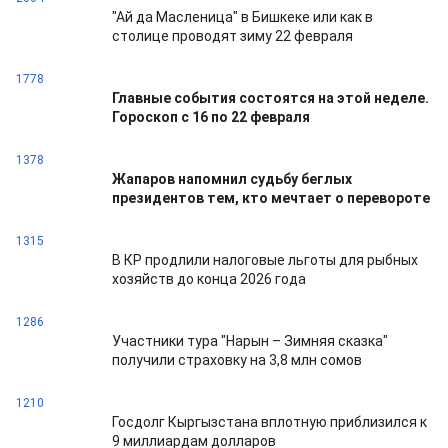
"Ай да Масленица" в Бишкеке или как в
столице проводят зиму 22 февраля
1778
Главные события состоятся на этой неделе.
Гороскоп с 16 по 22 февраля
1378
Жапаров напомнил судьбу беглых
президентов тем, кто мечтает о перевороте
1315
В КР продлили налоговые льготы для рыбных
хозяйств до конца 2026 года
1286
Участники тура "Нарын – Зимняя сказка"
получили страховку на 3,8 млн сомов
1210
Госдолг Кыргызстана вплотную приблизился к
9 миллиардам долларов