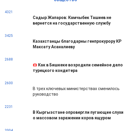
4321
Садыр Жапаров: Камчыбек Ташиев не
вернется на государственную службу
3425
Казахстанцы благодарны генпрокурору КР
Максату Асаналиеву
2688
Как в Бишкеке возродили семейное дело
турецкого кондитера
2600
В трех ключевых министерствах сменилось
руководство
2231
В Кыргызстане опровергли пугающие слухи
о массовом заражении коров ящуром
2004