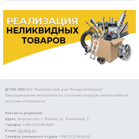
@1996-2026
ЗАО "Издательский дом "Вечерний Бишкек"
При размещении материалов на сторонних ресурсах гиперссылка на
источник обязательна.
Контакты редакции:
Адрес:
Кыргызстан, г. Бишкек, ул. Усенбаева, 2.
Телефон:
+996 (312) 88-18-09.
E-mail:
info@vb.kg
Телефон рекламного отдела:
+996 (312) 48-62-03.