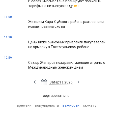
В селах Кыргызстана планируют повысить
тарифы на питьевую воду
1
11:00
Жителям Кара-Суйского района разъяснили
новые правила охоты
11:30
Цены ниже рыночных привлекли покупателей
на ярмарку в Токтогульском районе
12:59
Садыр Жапаров поздравил женщин страны с
Международным женским днем
8 Марта 2026
cортировать по:
времени
популярности
важности
сюжету