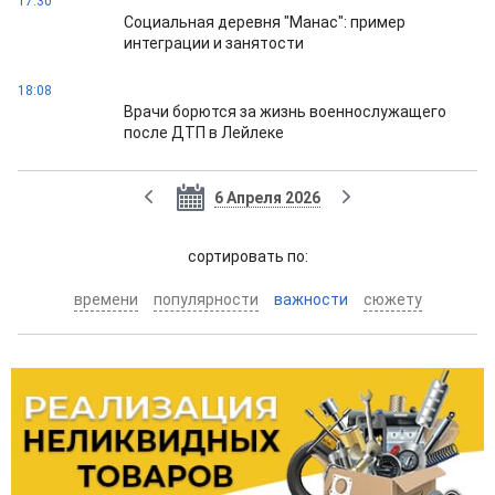
17:30
Социальная деревня "Манас": пример
интеграции и занятости
18:08
Врачи борются за жизнь военнослужащего
после ДТП в Лейлеке
6 Апреля 2026
cортировать по:
времени
популярности
важности
сюжету