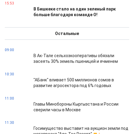
15:53
В Бишкеке стало на один зеленый парк
больше благодаря команде О!
Остальные
09:00
В Ак-Тале сельхозкооперативы обязали
засеять 30% земель пшеницей и ячменем
10:30
"АБанк" вливает 500 миллионов сомов в
развитие агросектора под 6% годовых
11:00
Главы Минобороны Кыргызстана и России
сверили часы в Москве
11:30
Госимущество выставит на аукцион земли под