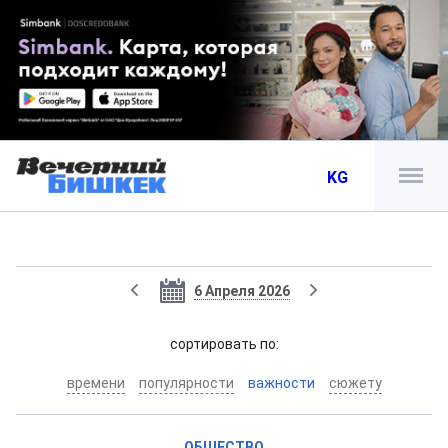
KG
6 Апреля 2026
cортировать по:
времени
популярности
важности
сюжету
ОБЩЕСТВО