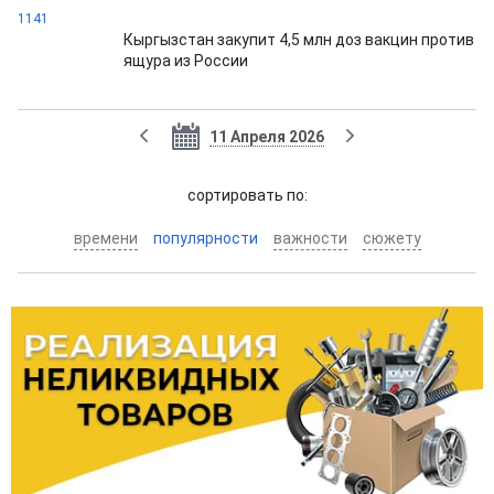
1141
Кыргызстан закупит 4,5 млн доз вакцин против
ящура из России
11 Апреля 2026
cортировать по:
времени
популярности
важности
сюжету