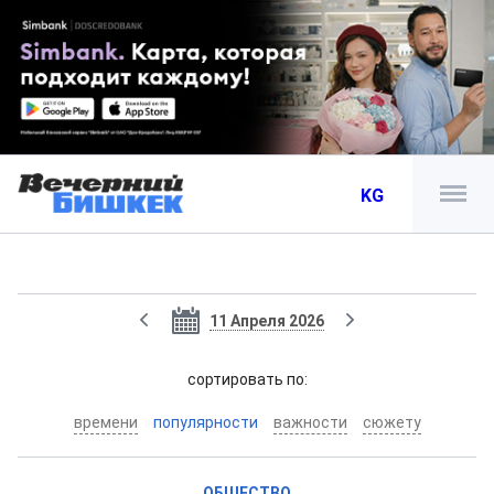
KG
11 Апреля 2026
cортировать по:
времени
популярности
важности
сюжету
ОБЩЕСТВО