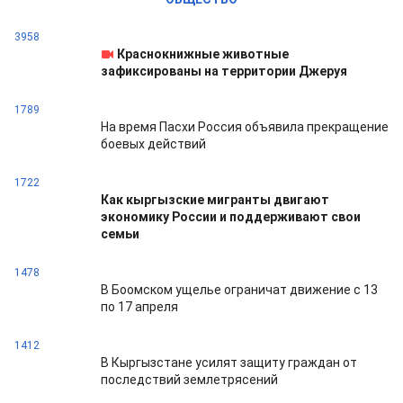
3958
Краснокнижные животные
зафиксированы на территории Джеруя
1789
На время Пасхи Россия объявила прекращение
боевых действий
1722
Как кыргызские мигранты двигают
экономику России и поддерживают свои
семьи
1478
В Боомском ущелье ограничат движение с 13
по 17 апреля
1412
В Кыргызстане усилят защиту граждан от
последствий землетрясений