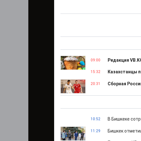
Редакция VB.K
09:00
Казахстанцы п
15:32
Сборная Росси
20:31
В Бишкеке сот
10:52
Бишкек отметил
11:29