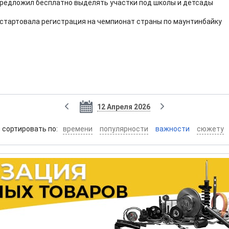
предложил бесплатно выделять участки под школы и детсады
стартовала регистрация на чемпионат страны по маунтинбайку
12 Апреля 2026
cортировать по:
времени
популярности
важности
сюжету