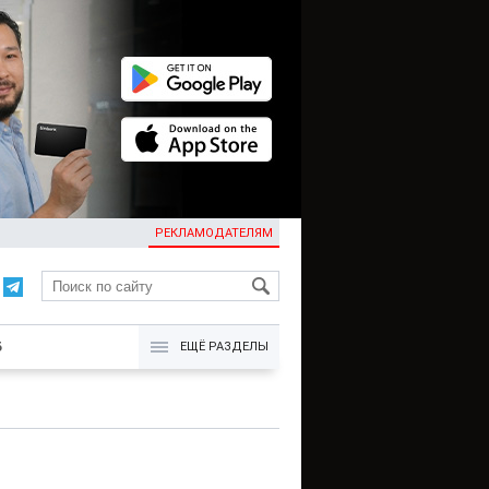
РЕКЛАМОДАТЕЛЯМ
KG
Б
ЕЩЁ РАЗДЕЛЫ