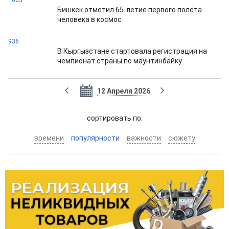
1005
Бишкек отметил 65-летие первого полёта
человека в космос
936
В Кыргызстане стартовала регистрация на
чемпионат страны по маунтинбайку
12 Апреля 2026
cортировать по:
времени
популярности
важности
сюжету