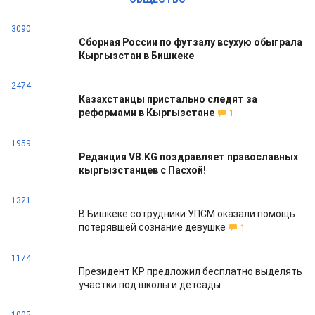
3090
Сборная России по футзалу всухую обыграла
Кыргызстан в Бишкеке
2474
Казахстанцы пристально следят за
реформами в Кыргызстане
1
1959
Редакция VB.KG поздравляет православных
кыргызстанцев с Пасхой!
1321
В Бишкеке сотрудники УПСМ оказали помощь
потерявшей сознание девушке
1
1174
Президент КР предложил бесплатно выделять
участки под школы и детсады