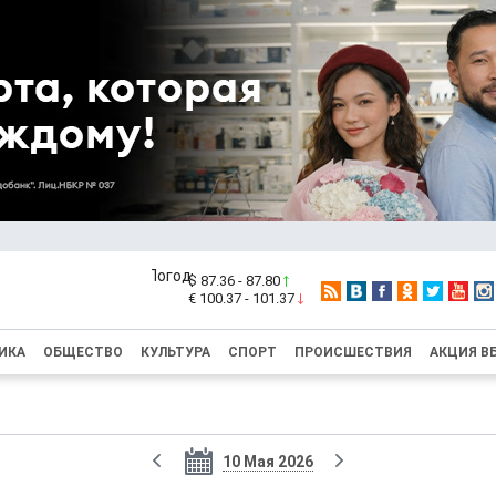
$ 87.36 - 87.80
€ 100.37 - 101.37
ИКА
ОБЩЕСТВО
КУЛЬТУРА
СПОРТ
ПРОИСШЕСТВИЯ
АКЦИЯ В
10 Мая 2026