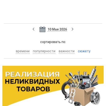
10 Мая 2026
cортировать по:
времени
популярности
важности
сюжету