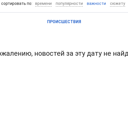
cортировать по:
времени
популярности
важности
сюжету
ПРОИСШЕСТВИЯ
ожалению, новостей за эту дату не най