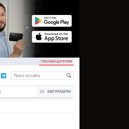
РЕКЛАМОДАТЕЛЯМ
KG
Б
ЕЩЁ РАЗДЕЛЫ