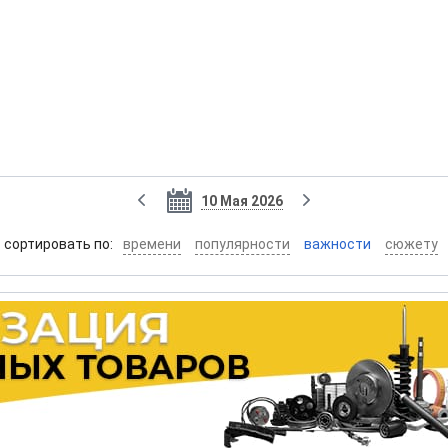
10 Мая 2026
cортировать по:
времени
популярности
важности
сюжету