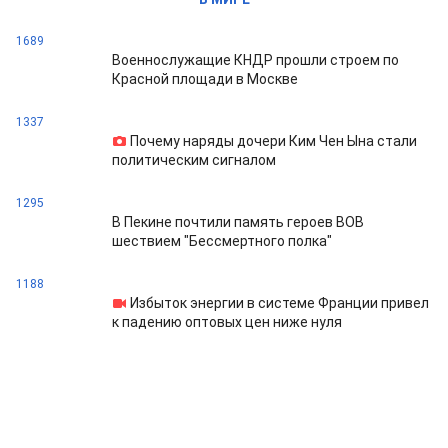
1689
Военнослужащие КНДР прошли строем по
Красной площади в Москве
1337
Почему наряды дочери Ким Чен Ына стали
политическим сигналом
1295
В Пекине почтили память героев ВОВ
шествием "Бессмертного полка"
1188
Избыток энергии в системе Франции привел
к падению оптовых цен ниже нуля