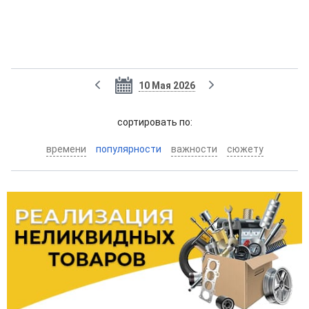
10 Мая 2026
cортировать по:
времени
популярности
важности
сюжету