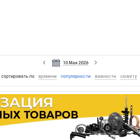
10 Мая 2026
cортировать по:
времени
популярности
важности
сюжету