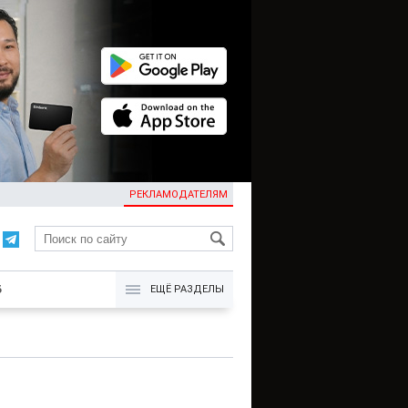
РЕКЛАМОДАТЕЛЯМ
KG
Б
ЕЩЁ РАЗДЕЛЫ