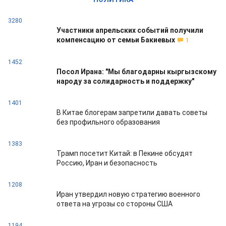
3280
Участники апрельских событий получили
компенсацию от семьи Бакиевых
1
1452
Посол Ирана: "Мы благодарны кыргызскому
народу за солидарность и поддержку"
1401
В Китае блогерам запретили давать советы
без профильного образования
1383
Трамп посетит Китай: в Пекине обсудят
Россию, Иран и безопасность
1208
Иран утвердил новую стратегию военного
ответа на угрозы со стороны США
1194