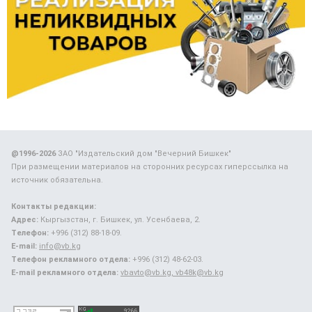
@1996-2026
ЗАО "Издательский дом "Вечерний Бишкек"
При размещении материалов на сторонних ресурсах гиперссылка на
источник обязательна.
Контакты редакции:
Адрес:
Кыргызстан, г. Бишкек, ул. Усенбаева, 2.
Телефон:
+996 (312) 88-18-09.
E-mail:
info@vb.kg
Телефон рекламного отдела:
+996 (312) 48-62-03.
E-mail рекламного отдела:
vbavto@vb.kg, vb48k@vb.kg