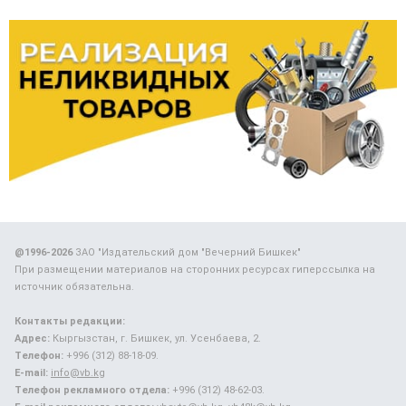
@1996-2026
ЗАО "Издательский дом "Вечерний Бишкек"
При размещении материалов на сторонних ресурсах гиперссылка на
источник обязательна.
Контакты редакции:
Адрес:
Кыргызстан, г. Бишкек, ул. Усенбаева, 2.
Телефон:
+996 (312) 88-18-09.
E-mail:
info@vb.kg
Телефон рекламного отдела:
+996 (312) 48-62-03.