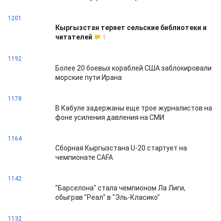
1201
Кыргызстан теряет сельские библиотеки и
читателей
1
1192
Более 20 боевых кораблей США заблокировали
морские пути Ирана
1178
В Кабуле задержаны еще трое журналистов на
фоне усиления давления на СМИ
1164
Сборная Кыргызстана U-20 стартует на
чемпионате CAFA
1142
"Барселона" стала чемпионом Ла Лиги,
обыграв "Реал" в "Эль-Класико"
1132