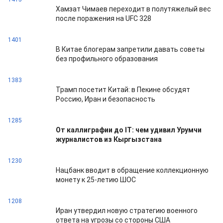
Хамзат Чимаев переходит в полутяжелый вес
после поражения на UFC 328
1401
В Китае блогерам запретили давать советы
без профильного образования
1383
Трамп посетит Китай: в Пекине обсудят
Россию, Иран и безопасность
1285
От каллиграфии до IT: чем удивил Урумчи
журналистов из Кыргызстана
1230
Нацбанк вводит в обращение коллекционную
монету к 25-летию ШОС
1208
Иран утвердил новую стратегию военного
ответа на угрозы со стороны США