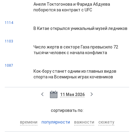
Анеля Токтогонова и Фарида Абдуева
поборются за контракт с UFC
1114
В Китае открылся уникальный музей ледников
1103
Число жертв в секторе Газа превысило 72
тысячи человек с начала конфликта
1087
Кок-бору станет одним из главных видов
спорта на Всемирных играх кочевников
11 Мая 2026
cортировать по:
времени
популярности
важности
сюжету