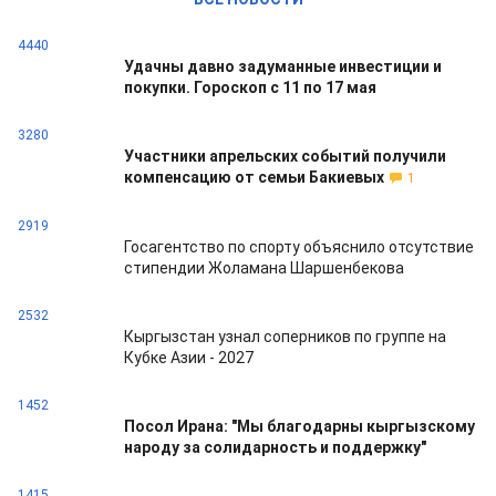
4440
Удачны давно задуманные инвестиции и
покупки. Гороскоп с 11 по 17 мая
3280
Участники апрельских событий получили
компенсацию от семьи Бакиевых
1
2919
Госагентство по спорту объяснило отсутствие
стипендии Жоламана Шаршенбекова
2532
Кыргызстан узнал соперников по группе на
Кубке Азии - 2027
1452
Посол Ирана: "Мы благодарны кыргызскому
народу за солидарность и поддержку"
1415