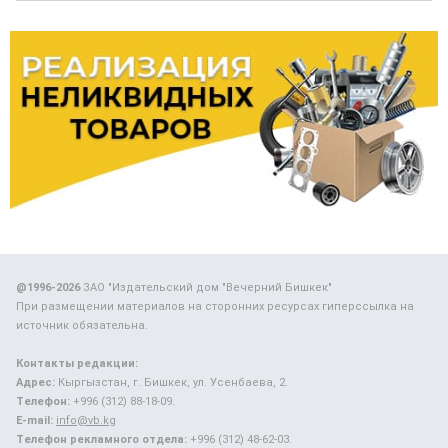
@1996-2026
ЗАО "Издательский дом "Вечерний Бишкек"
При размещении материалов на сторонних ресурсах гиперссылка на
источник обязательна.
Контакты редакции:
Адрес:
Кыргызстан, г. Бишкек, ул. Усенбаева, 2.
Телефон:
+996 (312) 88-18-09.
E-mail:
info@vb.kg
Телефон рекламного отдела:
+996 (312) 48-62-03.