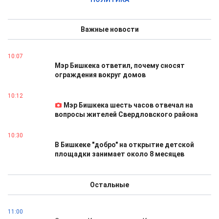
Важные новости
10:07
Мэр Бишкека ответил, почему сносят
ограждения вокруг домов
10:12
Мэр Бишкека шесть часов отвечал на
вопросы жителей Свердловского района
10:30
В Бишкеке "добро" на открытие детской
площадки занимает около 8 месяцев
Остальные
11:00