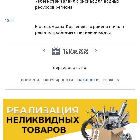
Узбекистан заявил о рисках для водных
ресурсов региона
13:00
В селах Базар-Коргонского района начали
решать проблемы с питьевой водой
12 Мая 2026
cортировать по:
времени
популярности
важности
сюжету