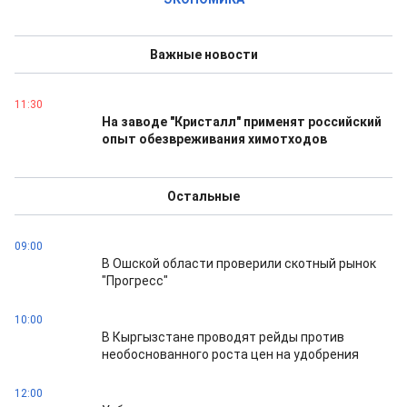
Важные новости
11:30
На заводе "Кристалл" применят российский
опыт обезвреживания химотходов
Остальные
09:00
В Ошской области проверили скотный рынок
"Прогресс"
10:00
В Кыргызстане проводят рейды против
необоснованного роста цен на удобрения
12:00