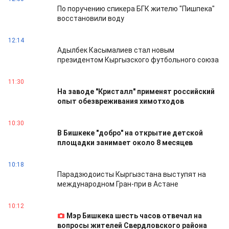
По поручению спикера БГК жителю "Пишпека"
восстановили воду
12:14
Адылбек Касымалиев стал новым
президентом Кыргызского футбольного союза
11:30
На заводе "Кристалл" применят российский
опыт обезвреживания химотходов
10:30
В Бишкеке "добро" на открытие детской
площадки занимает около 8 месяцев
10:18
Парадзюдоисты Кыргызстана выступят на
международном Гран-при в Астане
10:12
Мэр Бишкека шесть часов отвечал на
вопросы жителей Свердловского района