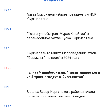
19:54
Айваз Оморканов избран президентом НОК
Кыргызстана
19:21
"Токтогул" обыграл "Мурас Юнайтед" в
перенесённом матче Кубка Кыргызстана
18:34
Кыргызстан готовится к проведению этапа
"Формулы-1 на воде" в 2026 году
13:30
Гүлназ Чыныбек кызы: "Талантливые дети
из Африки приедут в Кыргызстан"
13:00
В селах Базар-Коргонского района начали
решать проблемы с питьевой водой
12:30