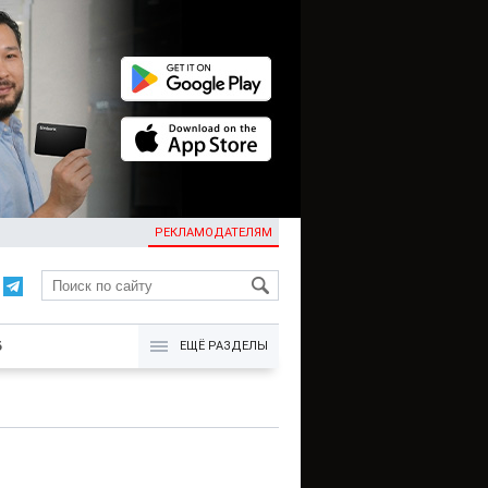
РЕКЛАМОДАТЕЛЯМ
KG
Б
ЕЩЁ РАЗДЕЛЫ