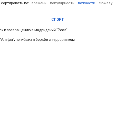
cортировать по:
времени
популярности
важности
сюжету
СПОРТ
к к возвращению в мадридский "Реал"
"Альфы", погибших в борьбе с терроризмом