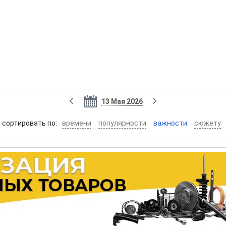
13 Мая 2026
cортировать по:
времени
популярности
важности
сюжету