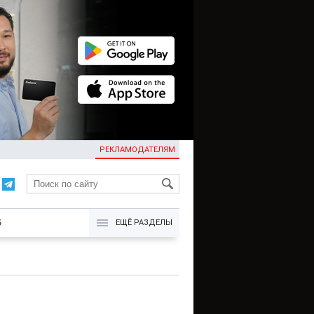
РЕКЛАМОДАТЕЛЯМ
KG
Б
ЕЩЁ РАЗДЕЛЫ