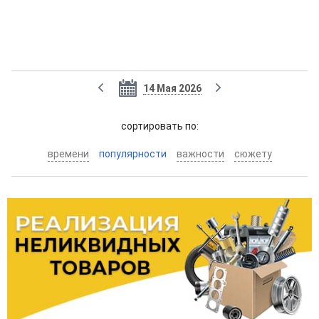
14 Мая 2026
cортировать по:
времени
популярности
важности
сюжету