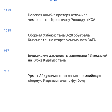
1193
Нелепая ошибка вратаря отложила
чемпионство Криштиану Роналду в КСА
1038
Сборная Узбекистана U-20 обыграла
Кыргызстан на старте чемпионата CAFA
987
Бишкекские дзюдоисты завоевали 13 медалей
на Кубке Кыргызстана
986
Урмат Абдукаимов возглавил олимпийскую
сборную Кыргызстана по футболу