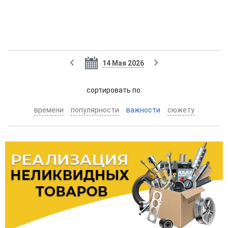
14 Мая 2026
cортировать по:
времени
популярности
важности
сюжету