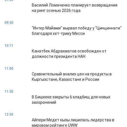
Василий Ломаченко планирует возвращение
на ринг осенью 2026 года
09:30
"Интер Майами" вырвал победу у "Цинциннати"
благодаря хет-трику Месси
10:11
Канатбек Абдрахматов освобожден от
должности президента НАН
11:00
Сравнительный анализ цен на продукты в
Кыргызстане, Казахстане и России
11:30
В Бишкеке закрыты 6 кладбищ для новых
захоронений
12:30
Айпери Медет кызы лишилась лидерства в
мировом рейтинге UWW