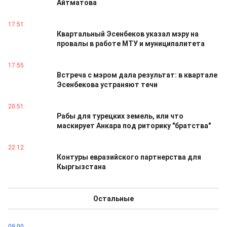
Айтматова
17:51
Квартальный Эсенбеков указал мэру на
провалы в работе МТУ и муниципалитета
17:55
Встреча с мэром дала результат: в квартале
Эсенбекова устраняют течи
20:51
Рабы для турецких земель, или что
маскирует Анкара под риторику "братства"
22:12
Контуры евразийского партнерства для
Кыргызстана
Остальные
09:00