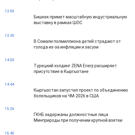
13:00
Бишкек примет масштабную индустриальную
выставку в рамках ШОС
13:30
В Сомали полмиллиона детей страдают от
голода из-за инфляции и засухи
14:00
Турецкий холдинг ZENA Enerji расширяет
присутствие в Кыргызтане
14:44
Кыргызстан запустил проект по объединению
болельщиков на ЧМ-2026 в США
15:26
ГКНБ задержаны должностные лица
Минприроды при получении крупной взятки
16:40