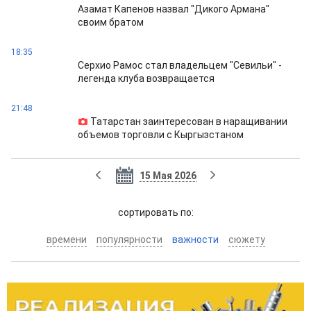
Азамат Капенов назвал "Дикого Армана"
своим братом
18:35
Серхио Рамос стал владельцем "Севильи" -
легенда клуба возвращается
21:48
Татарстан заинтересован в наращивании
объемов торговли с Кыргызстаном
15 Мая 2026
cортировать по:
времени
популярности
важности
сюжету