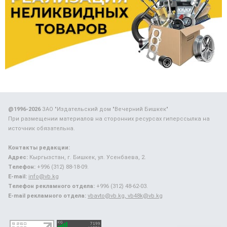
@1996-2026
ЗАО "Издательский дом "Вечерний Бишкек"
При размещении материалов на сторонних ресурсах гиперссылка на
источник обязательна.
Контакты редакции:
Адрес:
Кыргызстан, г. Бишкек, ул. Усенбаева, 2.
Телефон:
+996 (312) 88-18-09.
E-mail:
info@vb.kg
Телефон рекламного отдела:
+996 (312) 48-62-03.
E-mail рекламного отдела:
vbavto@vb.kg, vb48k@vb.kg