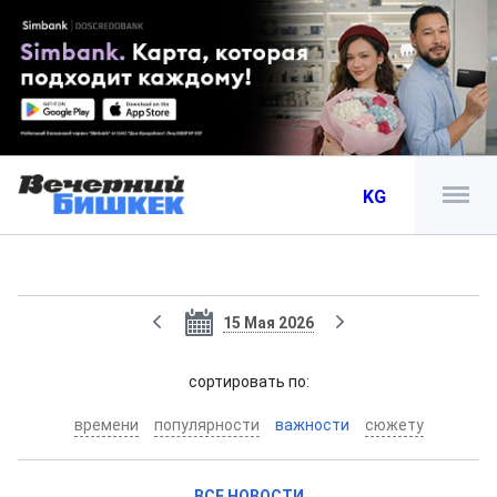
KG
15 Мая 2026
cортировать по:
времени
популярности
важности
сюжету
ВСЕ НОВОСТИ