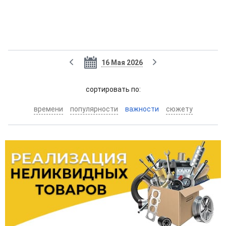
16 Мая 2026
cортировать по:
времени
популярности
важности
сюжету