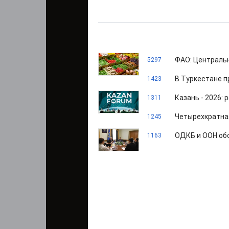
ФАО: Центральн
5297
В Туркестане п
1423
Казань - 2026:
1311
Четырехкратна
1245
ОДКБ и ООН обс
1163