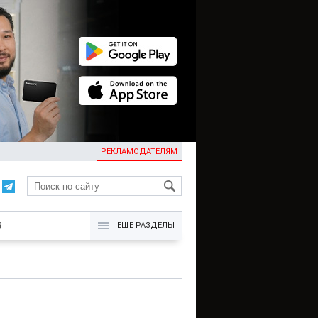
РЕКЛАМОДАТЕЛЯМ
KG
Б
ЕЩЁ РАЗДЕЛЫ