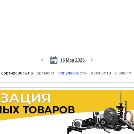
16 Мая 2026
cортировать по:
времени
популярности
важности
сюжету