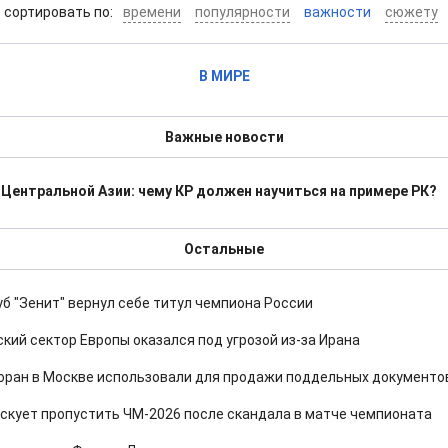
cортировать по:
времени
популярности
важности
сюжету
В МИРЕ
Важные новости
 Центральной Азии: чему КР должен научиться на примере РК?
Остальные
б "Зенит" вернул себе титул чемпиона России
ий сектор Европы оказался под угрозой из-за Ирана
оран в Москве использовали для продажи поддельных документо
скует пропустить ЧМ-2026 после скандала в матче чемпионата