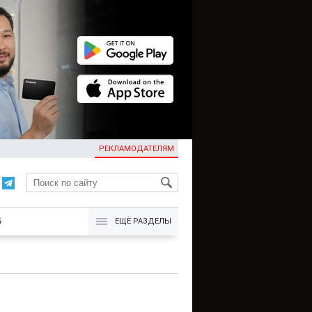
РЕКЛАМОДАТЕЛЯМ
KG
Б
ЕЩЁ РАЗДЕЛЫ