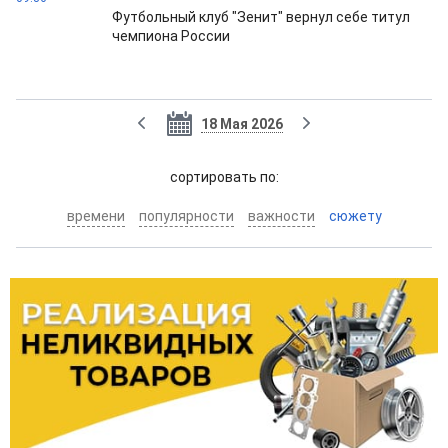
Футбольный клуб "Зенит" вернул себе титул
чемпиона России
18 Мая 2026
cортировать по:
времени
популярности
важности
сюжету