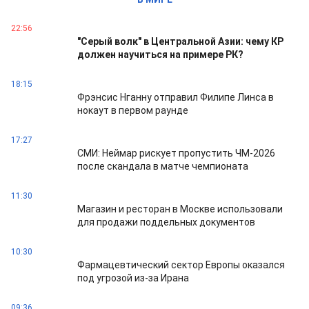
22:56
"Серый волк" в Центральной Азии: чему КР
должен научиться на примере РК?
18:15
Фрэнсис Нганну отправил Филипе Линса в
нокаут в первом раунде
17:27
СМИ: Неймар рискует пропустить ЧМ-2026
после скандала в матче чемпионата
11:30
Магазин и ресторан в Москве использовали
для продажи поддельных документов
10:30
Фармацевтический сектор Европы оказался
под угрозой из-за Ирана
09:36