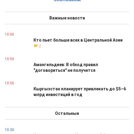
Важные новости
10:00
Кто пьет больше всех в Центральной Азии
2
10:50
Амангельдиев: В обход правил
"договориться" не получится
10:56
Кыргызстан планирует привлекать до $5–6
млрд инвестиций в год
Остальные
10:30