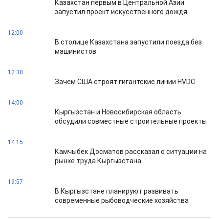
Казахстан первым в Центральной Азии
запустил проект искусственного дождя
12:00
В столице Казахстана запустили поезда без
машинистов
12:30
Зачем США строят гигантские линии HVDC
14:00
Кыргызстан и Новосибирская область
обсудили совместные строительные проекты
14:15
Камчыбек Досматов рассказал о ситуации на
рынке труда Кыргызстана
19:57
В Кыргызстане планируют развивать
современные рыбоводческие хозяйства