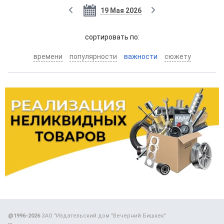
19 Мая 2026
cортировать по:
времени
популярности
важности
сюжету
@1996-2026
ЗАО "Издательский дом "Вечерний Бишкек"