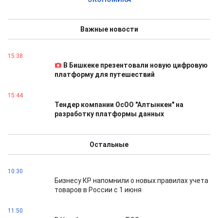
Важные новости
15:38
В Бишкеке презентовали новую цифровую
платформу для путешествий
15:44
Тендер компании ОсОО "Алтынкен" на
разработку платформы данных
Остальные
10:30
Бизнесу КР напомнили о новых правилах учета
товаров в России с 1 июня
11:50