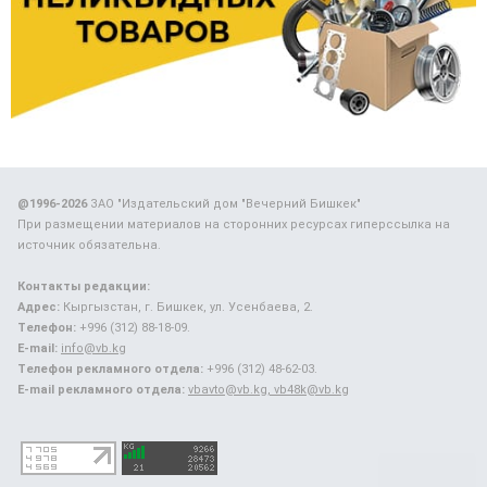
@1996-2026
ЗАО "Издательский дом "Вечерний Бишкек"
При размещении материалов на сторонних ресурсах гиперссылка на
источник обязательна.
Контакты редакции:
Адрес:
Кыргызстан, г. Бишкек, ул. Усенбаева, 2.
Телефон:
+996 (312) 88-18-09.
E-mail:
info@vb.kg
Телефон рекламного отдела:
+996 (312) 48-62-03.
E-mail рекламного отдела:
vbavto@vb.kg, vb48k@vb.kg