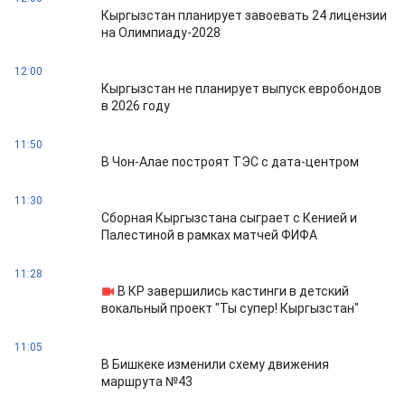
Кыргызстан планирует завоевать 24 лицензии
на Олимпиаду-2028
12:00
Кыргызстан не планирует выпуск евробондов
в 2026 году
11:50
В Чон-Алае построят ТЭС с дата-центром
11:30
Сборная Кыргызстана сыграет с Кенией и
Палестиной в рамках матчей ФИФА
11:28
В КР завершились кастинги в детский
вокальный проект "Ты супер! Кыргызстан"
11:05
В Бишкеке изменили схему движения
маршрута №43