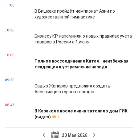
11:00
В Бишкеке пройдёт чемпионат Азии по
художественной гимнастике
10:30
Бизнесу КР напомнили о новых правилах учета
товаров в России с 1 июня
10:00
Полное воссоединение Китая - неизбежная
тенденция и устремление народа
09:30
Садыр Жапаров предложил создать
Ассоциацию горных городов
08:46
В Караколе после ливня затопило дом ГИК
(видео)
1
20 Мая 2026