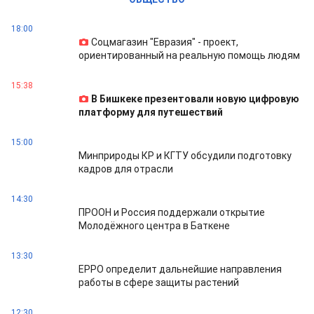
18:00
Соцмагазин "Евразия" - проект,
ориентированный на реальную помощь людям
15:38
В Бишкеке презентовали новую цифровую
платформу для путешествий
15:00
Минприроды КР и КГТУ обсудили подготовку
кадров для отрасли
14:30
ПРООН и Россия поддержали открытие
Молодёжного центра в Баткене
13:30
EPPO определит дальнейшие направления
работы в сфере защиты растений
12:30