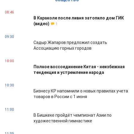
08:46
В Караколе после ливня затопило дом ГИК
(видео)
1
09:30
Садыр Жапаров предложил создать
Ассоциацию горных городов
10:00
Полное воссоединение Китая - неизбежная
тенденция и устремление народа
10:30
Бизнесу КР напомнили о новых правилах учета
товаров в России с 1 июня
11:00
В Бишкеке пройдёт чемпионат Азии по
художественной гимнастике
11:05