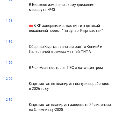
В Бишкеке изменили схему движения
маршрута №43
11:28
В КР завершились кастинги в детский
вокальный проект "Ты супер! Кыргызстан"
11:30
Сборная Кыргызстана сыграет с Кенией и
Палестиной в рамках матчей ФИФА
11:50
В Чон-Алае построят ТЭС с дата-центром
12:00
Кыргызстан не планирует выпуск евробондов
в 2026 году
12:30
Кыргызстан планирует завоевать 24 лицензии
на Олимпиаду-2028