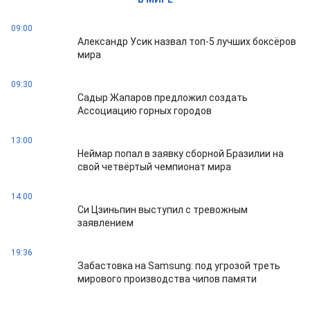
09:00
Александр Усик назвал топ-5 лучших боксёров
мира
09:30
Садыр Жапаров предложил создать
Ассоциацию горных городов
13:00
Неймар попал в заявку сборной Бразилии на
свой четвёртый чемпионат мира
14:00
Си Цзиньпин выступил с тревожным
заявлением
19:36
Забастовка на Samsung: под угрозой треть
мирового производства чипов памяти