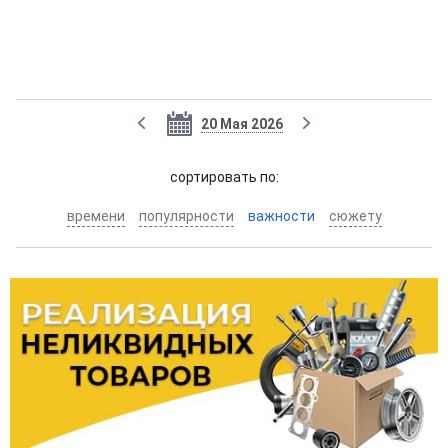
20 Мая 2026
cортировать по:
времени
популярности
важности
сюжету