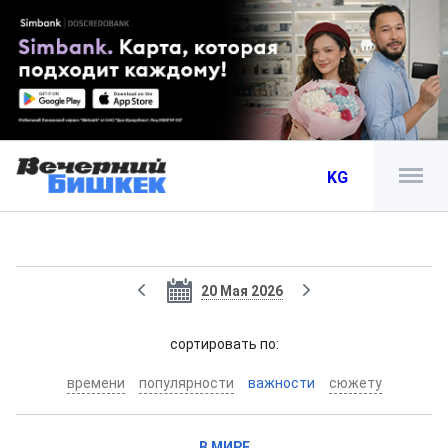
KG
20 Мая 2026
cортировать по:
времени
популярности
важности
сюжету
В МИРЕ