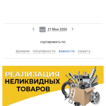
21 Мая 2026
cортировать по:
времени
популярности
важности
сюжету