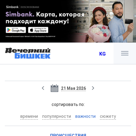
KG
21 Мая 2026
cортировать по:
времени
популярности
важности
сюжету
ПРОИСШЕСТВИЯ