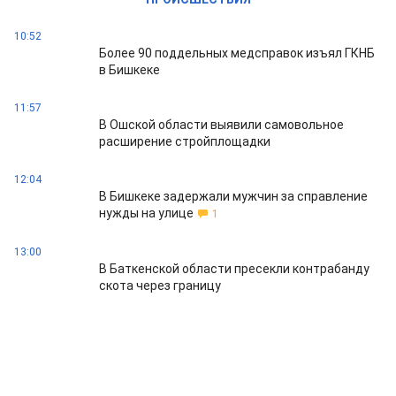
10:52
Более 90 поддельных медсправок изъял ГКНБ
в Бишкеке
11:57
В Ошской области выявили самовольное
расширение стройплощадки
12:04
В Бишкеке задержали мужчин за справление
нужды на улице
1
13:00
В Баткенской области пресекли контрабанду
скота через границу