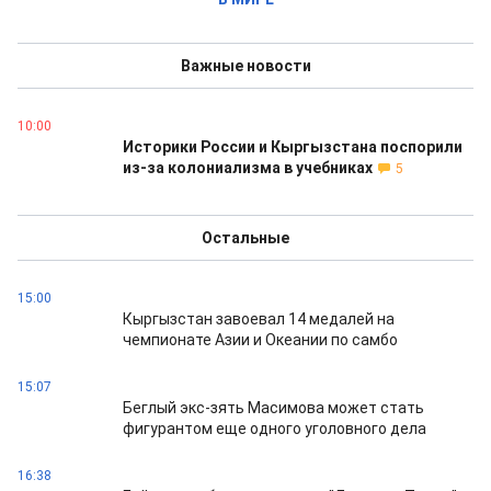
Важные новости
10:00
Историки России и Кыргызстана поспорили
из-за колониализма в учебниках
5
Остальные
15:00
Кыргызстан завоевал 14 медалей на
чемпионате Азии и Океании по самбо
15:07
Беглый экс-зять Масимова может стать
фигурантом еще одного уголовного дела
16:38