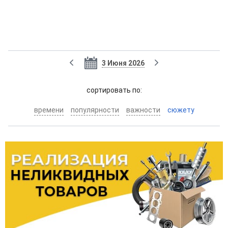
3 Июня 2026
cортировать по:
времени
популярности
важности
сюжету