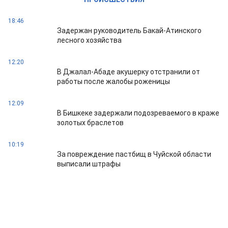
18:46
Задержан руководитель Бакай-Атинского
лесного хозяйства
12:20
В Джалал-Абаде акушерку отстранили от
работы после жалобы роженицы
12:09
В Бишкеке задержали подозреваемого в краже
золотых браслетов
10:19
За повреждение пастбищ в Чуйской области
выписали штрафы