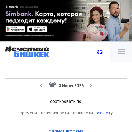
KG
3 Июня 2026
cортировать по:
времени
популярности
важности
сюжету
ПРОИСШЕСТВИЯ