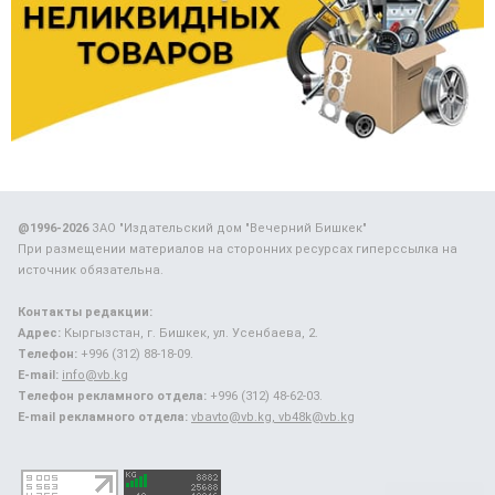
@1996-2026
ЗАО "Издательский дом "Вечерний Бишкек"
При размещении материалов на сторонних ресурсах гиперссылка на
источник обязательна.
Контакты редакции:
Адрес:
Кыргызстан, г. Бишкек, ул. Усенбаева, 2.
Телефон:
+996 (312) 88-18-09.
E-mail:
info@vb.kg
Телефон рекламного отдела:
+996 (312) 48-62-03.
E-mail рекламного отдела:
vbavto@vb.kg, vb48k@vb.kg