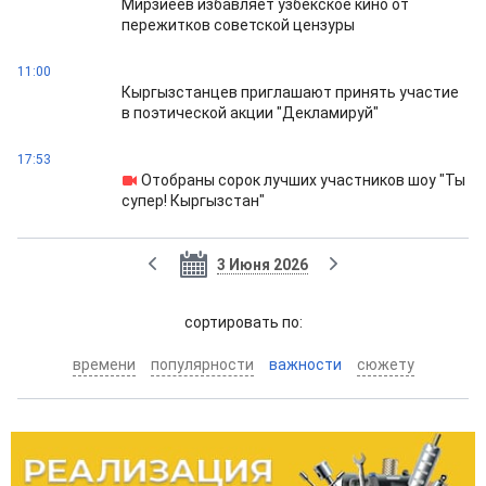
Мирзиёев избавляет узбекское кино от
пережитков советской цензуры
11:00
Кыргызстанцев приглашают принять участие
в поэтической акции "Декламируй"
17:53
Отобраны сорок лучших участников шоу "Ты
супер! Кыргызстан"
3 Июня 2026
cортировать по:
времени
популярности
важности
сюжету