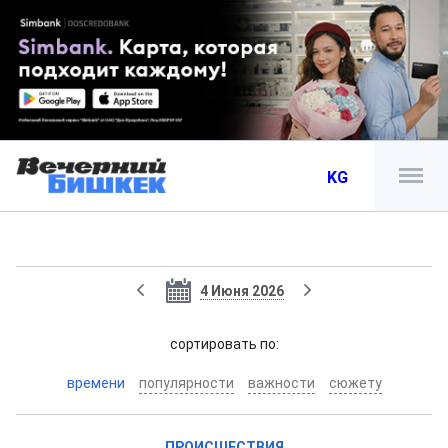
KG
4 Июня 2026
cортировать по:
времени
популярности
важности
сюжету
ПРОИСШЕСТВИЯ