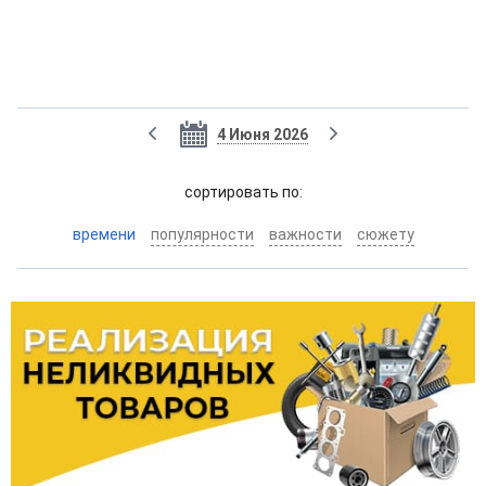
4 Июня 2026
cортировать по:
времени
популярности
важности
сюжету