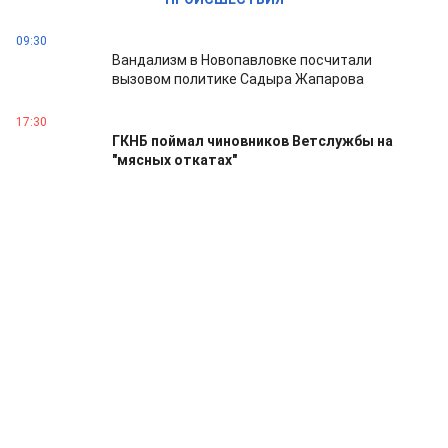
09:30
Вандализм в Новопавловке посчитали
вызовом политике Садыра Жапарова
17:30
ГКНБ поймал чиновников Ветслужбы на
"мясных откатах"