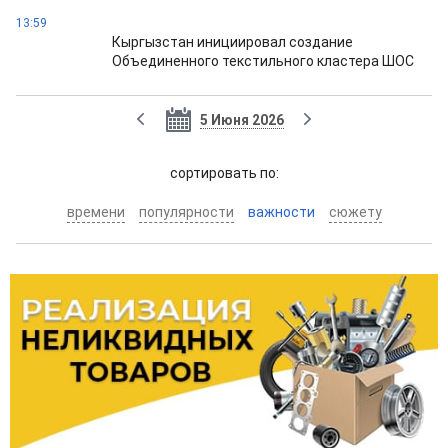
13:59
Кыргызстан инициировал создание
Объединенного текстильного кластера ШОС
5 Июня 2026
cортировать по:
времени
популярности
важности
сюжету