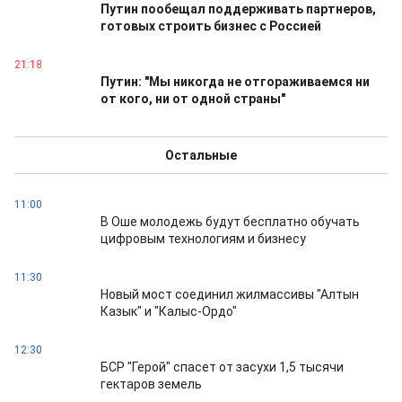
Путин пообещал поддерживать партнеров,
готовых строить бизнес с Россией
21:18
Путин: "Мы никогда не отгораживаемся ни
от кого, ни от одной страны"
Остальные
11:00
В Оше молодежь будут бесплатно обучать
цифровым технологиям и бизнесу
11:30
Новый мост соединил жилмассивы "Алтын
Казык" и "Калыс-Ордо"
12:30
БСР "Герой" спасет от засухи 1,5 тысячи
гектаров земель