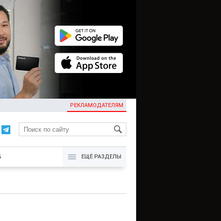
РЕКЛАМОДАТЕЛЯМ
KG
Б
ЕЩЁ РАЗДЕЛЫ