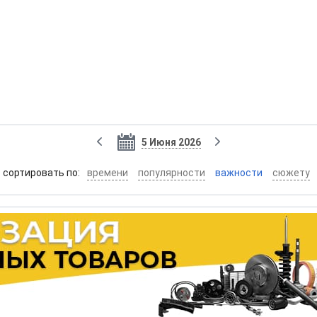
5 Июня 2026
cортировать по:
времени
популярности
важности
сюжету