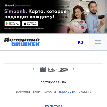
KG
6 Июня 2026
cортировать по:
времени
популярности
важности
сюжету
КУЛЬТУРА