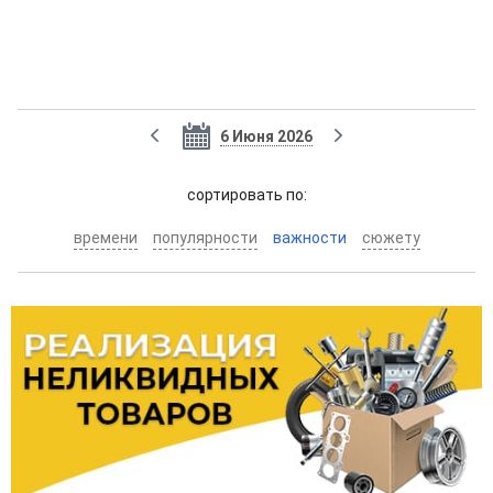
6 Июня 2026
cортировать по:
времени
популярности
важности
сюжету