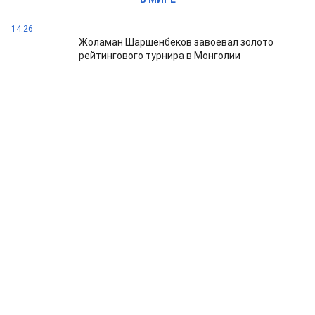
14:26
Жоламан Шаршенбеков завоевал золото
рейтингового турнира в Монголии