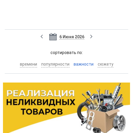
6 Июня 2026
cортировать по:
времени
популярности
важности
сюжету